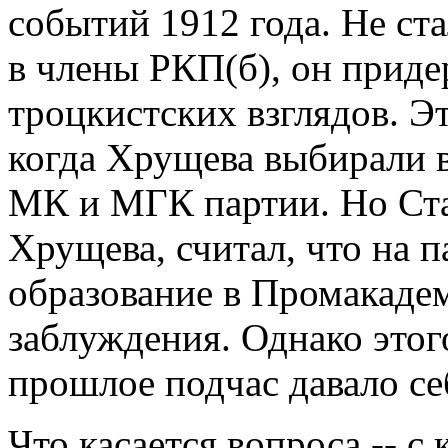
событий 1912 года. Не ста
в члены РКП(б), он приде
троцкистских взглядов. Э
когда Хрущева выбирали в
МК и МГК партии. Но Ста
Хрущева, считал, что на 
образование в Промакадем
заблуждения. Однако этог
прошлое подчас давало себ
Что касается вопроса -- 