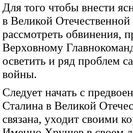
Для того чтобы внести яс
в Великой Отечественной
рассмотреть обвинения, п
Верховному Главнокоман
осветить и ряд проблем 
войны.
Следует начать с предвоен
Сталина в Великой Отече
связана, уходит своими к
Именно Хрущев в своем д