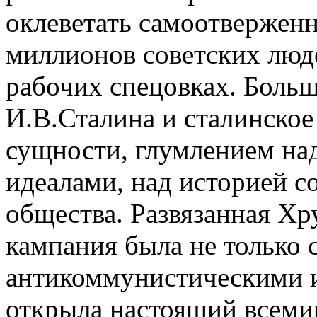
оклеветать самоотвержен
миллионов советских люд
рабочих спецовках. Больш
И.В.Сталина и сталинское
сущности, глумлением на
идеалами, над историей с
общества. Развязанная Х
кампания была не только 
антикоммунистическими и
открыла настоящий всем