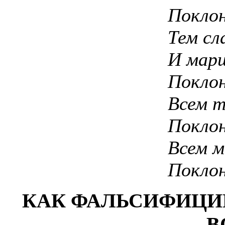
Поклон
Тем сл
И марш
Поклон
Всем т
Поклон
Всем м
Поклон
КАК ФАЛЬСИФИЦИ
В