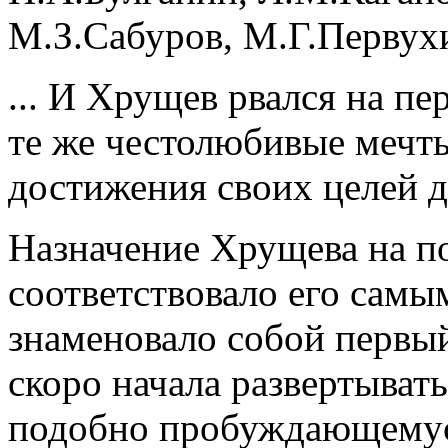
М.З.Сабуров, М.Г.Первух
... И Хрущев рвался на пе
те же честолюбивые мечты,
достижения своих целей д
Назначение Хрущева на п
соответствовало его сам
знаменовало собой первый
скоро начала развертывать
подобно пробуждающемуся