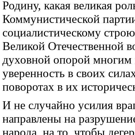
Родину, какая великая ро
Коммунистической партии
социалистическому строю.
Великой Отечественной в
духовной опорой многим 
уверенность в своих сила
поворотах в их историчес
И не случайно усилия вра
направлены на разрушени
народа, на то, чтобы деге