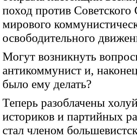
поход против Советского
мирового коммунистическ
освободительного движен
Могут возникнуть вопросы
антикоммунист и, наконец,
было ему делать?
Теперь разоблачены холу
историков и партийных р
стал членом большевистс