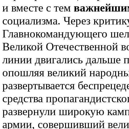
и вместе с тем
важнейшим
социализма. Через критик
Главнокомандующего шел 
Великой Отечественной в
линии двигались дальше п
опошляя великий народны
развертывается беспреце
средства пропагандистско
развернули широкую кам
армии, совершивший вели