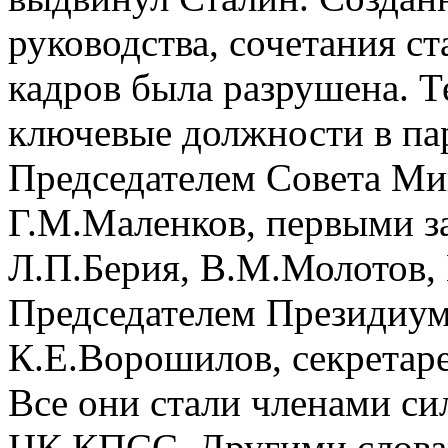
руководства, сочетания с
кадров была разрушена. Те
ключевые должности в пар
Председателем Совета Ми
Г.М.Маленков, первыми з
Л.П.Берия, В.М.Молотов,
Председателем Президиум
К.Е.Ворошилов, секретар
Все они стали членами с
ЦК КПСС. Другими слова