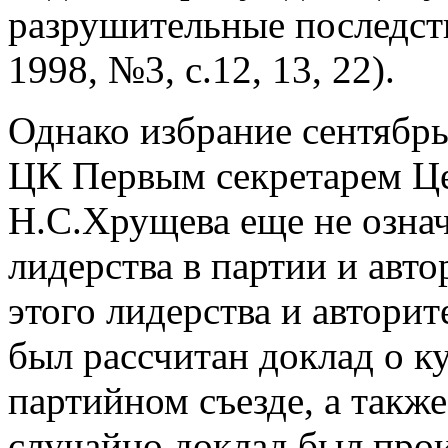
разрушительные последст
1998, №3, с.12, 13, 22).
Однако избрание сентябр
ЦК Первым секретарем Ц
Н.С.Хрущева еще не означ
лидерства в партии и авто
этого лидерства и авторит
был рассчитан доклад о к
партийном съезде, а такж
случайно доклад был прои