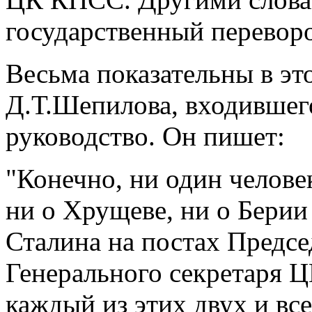
государственный переворо
Весьма показательны в э
Д.Т.Шепилова, входившего
руководство. Он пишет:
"Конечно, ни один человек
ни о Хрущеве, ни о Берии
Сталина на постах Предс
Генерального секретаря Ц
каждый из этих двух и вс