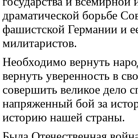
государства и всемирной и
драматической борьбе Со
фашистской Германии и ее
милитаристов.
Необходимо вернуть наро
вернуть уверенность в сво
совершить великое дело с
напряженный бой за истор
историю нашей страны.
Была Отечественная война