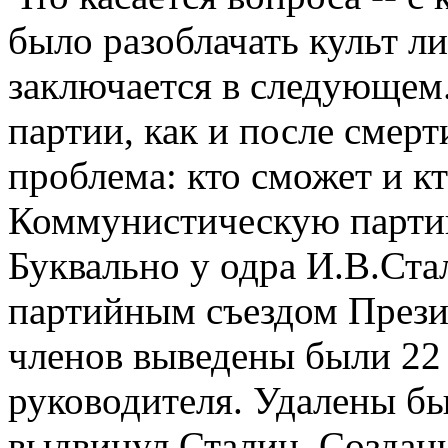
было разоблачать культ ли
заключается в следующем.
партии, как и после смер
проблема: кто сможет и к
Коммунистическую парти
Буквально у одра И.В.Ста
партийным съездом Прези
членов выведены были 2
руководителя. Удалены был
выдвинул Сталин. Созданн