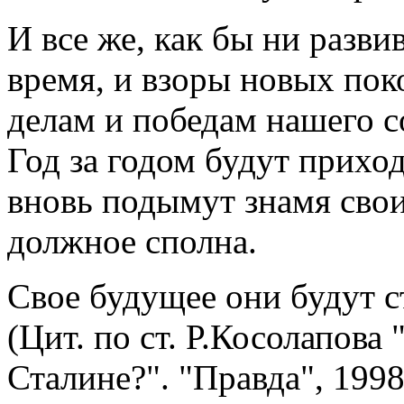
И все же, как бы ни разви
время, и взоры новых по
делам и победам нашего с
Год за годом будут прихо
вновь подымут знамя свои
должное сполна.
Свое будущее они будут 
(Цит. по ст. Р.Косолапова 
Сталине?". "Правда", 1998