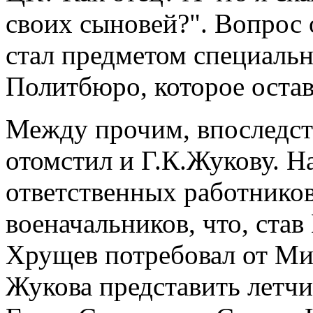
своих сыновей?". Вопрос 
стал предметом специальн
Политбюро, которое остав
Между прочим, впоследст
отомстил и Г.К.Жукову. На
ответственных работнико
военачальников, что, ста
Хрущев потребовал от Ми
Жукова представить летч