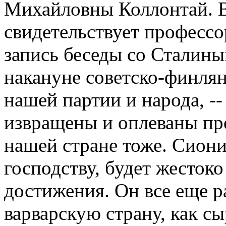
Михайловны Коллонтай. В 
свидетельствует професс
запись беседы со Сталиным
накануне советско-финля
нашей партии и народа, --
извращены и оплеваны пре
нашей стране тоже. Сион
господству, будет жестоко
достижения. Он все еще р
варварскую страну, как с