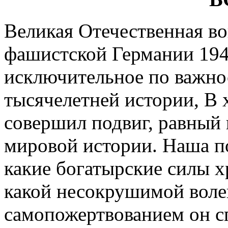
Великая Отечественная в
фашистской Германии 194
исключительное по важно
тысячелетней истории, В 
совершил подвиг, равный 
мировой истории. Наша по
какие богатырские силы х
какой несокрушимой волей
самопожертвованием он с