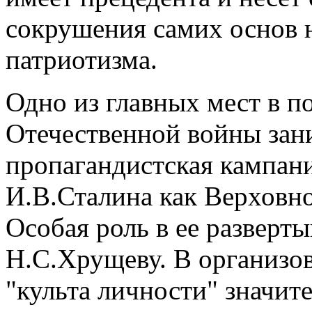
сокрушения самих основ н
патриотизма.
Одно из главных мест в п
Отечественной войны зан
пропагандистская кампан
И.В.Сталина как Верховн
Особая роль в ее разверт
Н.С.Хрущеву. В организо
"культа личности" значит