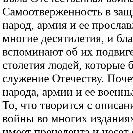
Самоотверженность в защ
народ, армия и ее просл
многие десятилетия, и бл
вспоминают об их подвиге
столетия людей, которые 
служение Отечеству. Поче
народа, армии и ее военн
То, что творится с описа
войны во многих изданиях
имеет прецедента и несет