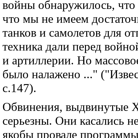
войны обнаружилось, что
что мы не имеем достаточ
танков и самолетов для от
техника дали перед войно
и артиллерии. Но массовое
было налажено ..." ("Изв
с.147).
Обвинения, выдвинутые 
серьезны. Они касались не
якобы провале программы