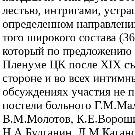
лестью, интригами, устра
определенном направлении
того широкого состава (3
который по предложению 
Пленуме ЦК после XIX съе
стороне и во всех интимн
обсуждениях участия не 
постели больного Г.М.Мал
В.М.Молотов, К.Е.Вороши
Н.А.Булганин, Л.М.Каган