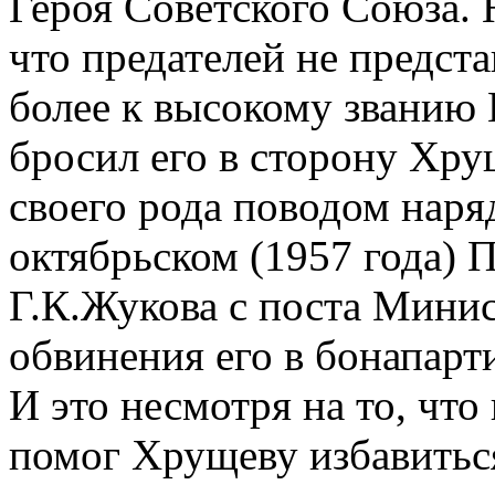
Героя Советского Союза. 
что предателей не предста
более к высокому званию 
бросил его в сторону Хру
своего рода поводом наря
октябрьском (1957 года) 
Г.К.Жукова с поста Мини
обвинения его в бонапарт
И это несмотря на то, что
помог Хрущеву избавиться