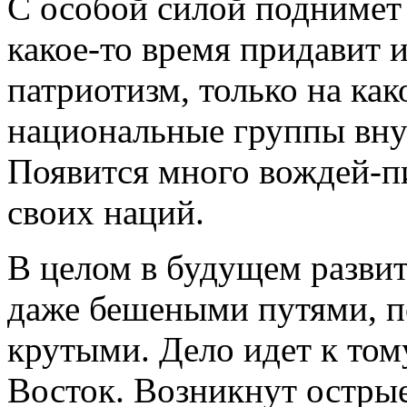
С особой силой поднимет 
какое-то время придавит 
патриотизм, только на как
национальные группы вну
Появится много вождей-пи
своих наций.
В целом в будущем разви
даже бешеными путями, п
крутыми. Дело идет к том
Восток. Возникнут острые